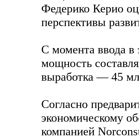
Федерико Керио оц
перспективы разви
С момента ввода в 
мощность составлял
выработка — 45 мл
Согласно предвари
экономическому об
компанией Norcons