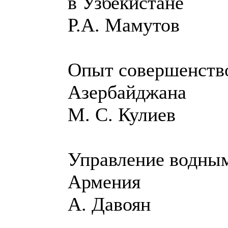
в Узбекистане
Р.А. Мамутов
Опыт совершенство
Азербайджана
М. С. Кулиев
Управление водным
Армения
А. Давоян