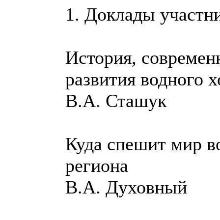
1. Доклады участн
История, современ
развития водного 
В.А. Сташук
Куда спешит мир в
региона
В.А. Духовный