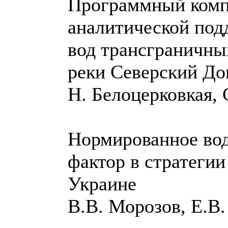
Программный комп
аналитической под
вод трансграничны
реки Северский До
Н. Белоцерковкая,
Нормированное вод
фактор в стратегии
Украине
В.В. Морозов, Е.В.