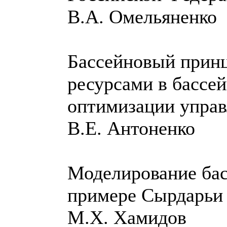
В.А. Омельяненко
Бассейновый прин
ресурсами в бассе
оптимизации упра
В.Е. Антоненко
Моделирование бас
примере Сырдарь
М.Х. Хамидов