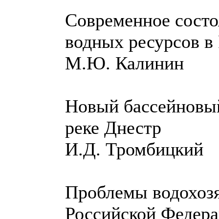
Современное состо
водных ресурсов в
М.Ю. Калинин
Новый бассейновый
реке Днестр
И.Д. Тромбицкий
Проблемы водохозя
Российской Федер