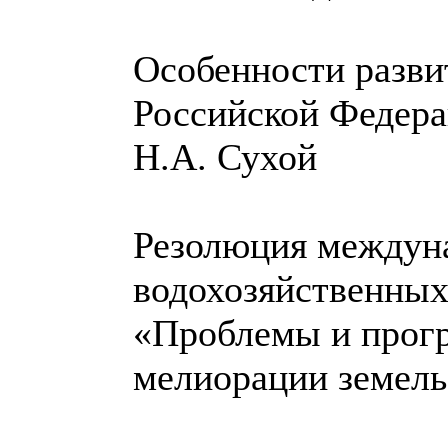
Особенности разви
Российской Федер
Н.А. Сухой
Резолюция междун
водохозяйственны
«Проблемы и прогр
мелиорации земел