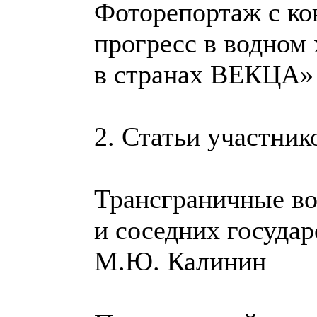
Фоторепортаж с к
прогресс в водном 
в странах ВЕКЦА
2. Статьи участник
Трансграничные в
и соседних госуда
М.Ю. Калинин