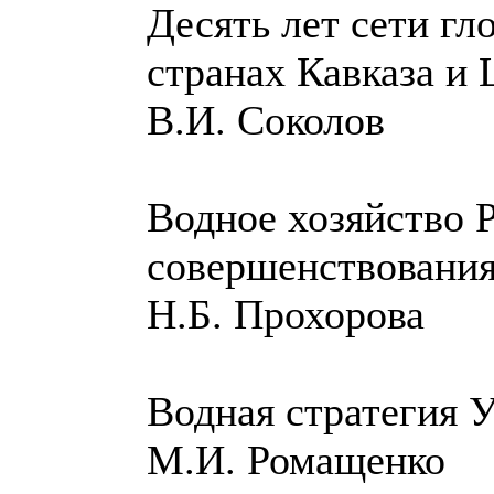
Десять лет сети гл
странах Кавказа и
В.И. Соколов
Водное хозяйство 
совершенствовани
Н.Б. Прохорова
Водная стратегия 
М.И. Ромащенко