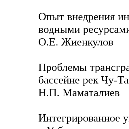
Опыт внедрения ин
водными ресурсами
О.Е. Жиенкулов
Проблемы трансгра
бассейне рек Чу-Т
Н.П. Маматалиев
Интегрированное у