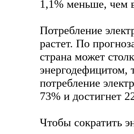
1,1% меньше, чем в
Потребление элект
растет. По прогноз
страна может стол
энергодефицитом, т
потребление элект
73% и достигнет 2
Чтобы сократить э