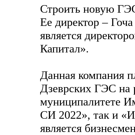
Строить новую ГЭС
Ее директор – Гоч
является директор
Капитал».
Данная компания п
Дзеврских ГЭС на 
муниципалитете Им
СИ 2022», так и «
является бизнесме