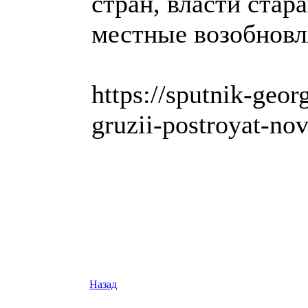
стран, власти стар
местные возобновл
https://sputnik-geo
gruzii-postroyat-n
Назад