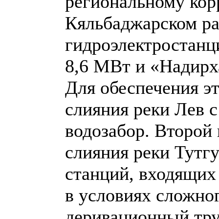
региональному ко
Кяльбаджарском р
гидроэлектростан
8,6 МВт и «Надир
Для обеспечения э
слияния реки Лев с
водозабор. Второй 
слияния реки Тутгу
станций, входящих 
в условиях сложно
деривационный тр