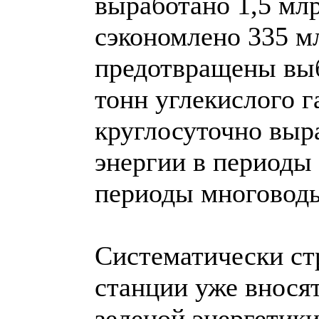
выработано 1,5 млр
сэкономлено 335 мл
предотвращены выб
тонн углекислого г
круглосуточно выр
энергии в периоды
периоды многоводь
Систематически ст
станции уже вносят
зеленой энергетик