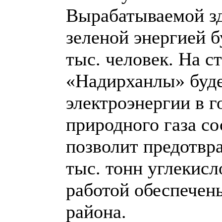
Вырабатываемой зд
зеленой энергией б
тыс. человек. На 
«Надирханлы» буде
электроэнергии в 
природного газа со
позволит предотвр
тыс. тонн углекисл
работой обеспечен
района.