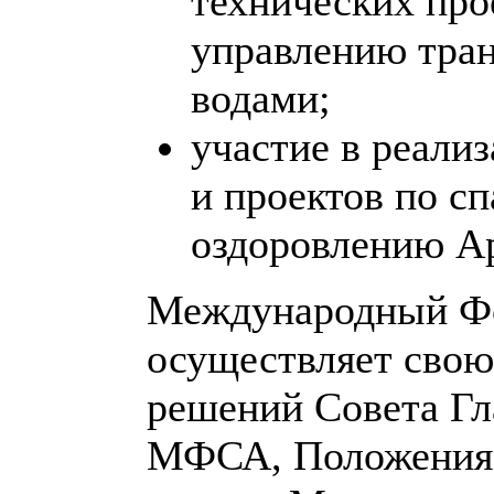
технических про
управлению тра
водами;
участие в реал
и проектов по с
оздоровлению Ар
Международный Фо
осуществляет свою
решений Совета Гл
МФСА, Положения