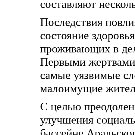
составляют несколь
Последствия повли
состояние здоровь
проживающих в дел
Первыми жертвами 
самые уязвимые сл
малоимущие жител
С целью преодолен
улучшения социаль
бассейне Аральско