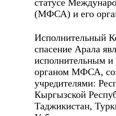
статусе Междунаро
(МФСА) и его орга
Исполнительный К
спасение Арала яв
исполнительным и
органом МФСА, со
учредителями: Рес
Кыргызской Респуб
Таджикистан, Турк