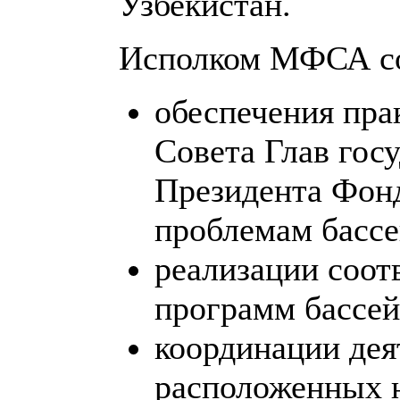
Узбекистан.
Исполком МФСА со
обеспечения пра
Совета Глав гос
Президента Фон
проблемам бассе
реализации соот
программ бассей
координации дея
расположенных н