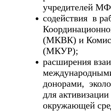
учредителей М
содействия в ра
Координационно
(МКВК) и Комис
(МКУР);
расширения вза
международными
донорами, экол
для активизации
окружающей сре