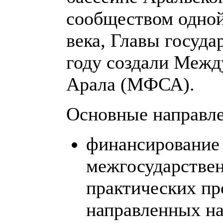
сообществом одной
века, Главы госуда
году создали Меж
Арала (МФСА).
Основные направле
финансирование 
межгосударствен
практических пр
направленных на