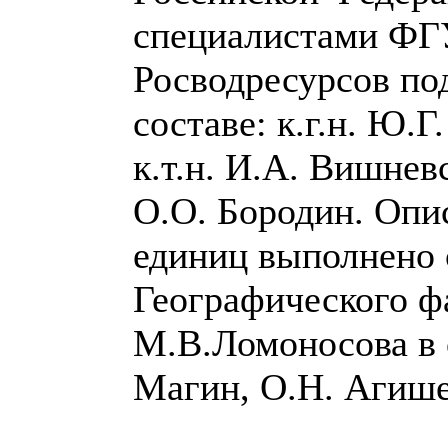
специалистами ФГУ
Росводресурсов под
составе: к.г.н. Ю.
к.т.н. И.А. Вишнев
О.О. Бородин. Опи
единиц выполнено
Географического ф
М.В.Ломоносова в 
Магин, О.Н. Агише