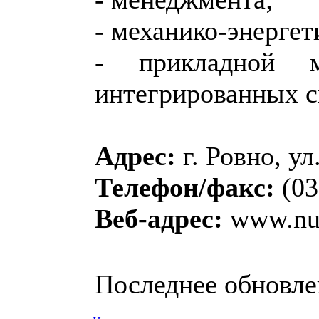
- механико-энергет
- прикладной м
интегрированных с
Адрес:
г. Ровно, ул
Телефон/факс:
(03
Веб-адрес:
www.nu
Последнее обновлен