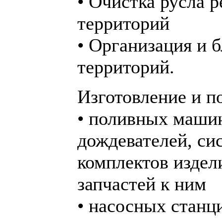
• Очистка русла 
территорий
• Организация и 
территорий.
Изготовление и п
• поливных маши
дождевателей, си
комплектов издел
запчастей к ним
• насосных станц