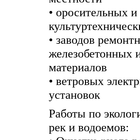
• оросительных и
культуртехническ
• заводов ремонт
железобетонных и
материалов
• ветровых элект
установок
Работы по эколог
рек и водоемов: