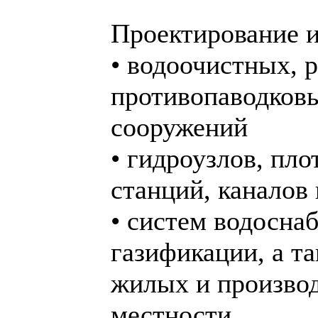
Проектирование и
• водоочистных, 
противопаводков
сооружений
• гидроузлов, пл
станций, каналов
• систем водосна
газификации, а т
жилых и производ
местности