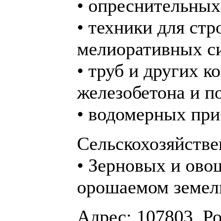
• опреснительных
• техники для стр
мелиоративных с
• труб и других к
железобетона и п
• водомерных при
Сельскохозяйстве
• Зерновых и ово
орошаемом земел
Адрес: 107803, Р