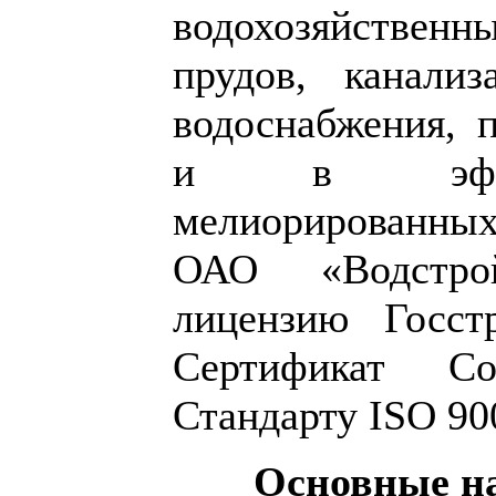
водохозяйственн
прудов, канализ
водоснабжения, 
и в эффект
мелиорированных
ОАО «Водстро
лицензию Госст
Сертификат Со
Стандарту ISO 90
Основные на