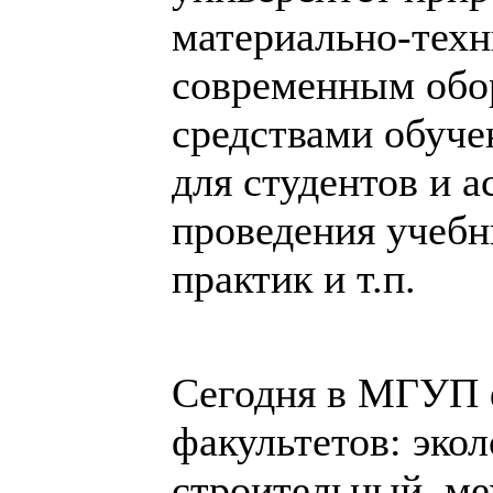
материально-техн
современным обо
средствами обуч
для студентов и 
проведения учеб
практик и т.п.
Сегодня в МГУП 
факультетов: эко
строительный, ме