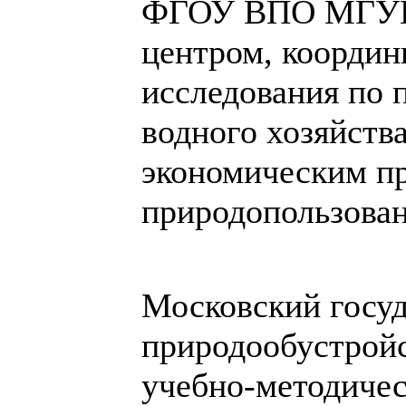
ФГОУ ВПО МГУП 
центром, коорди
исследования по 
водного хозяйства
экономическим п
природопользован
Московский госу
природообустройс
учебно-методиче