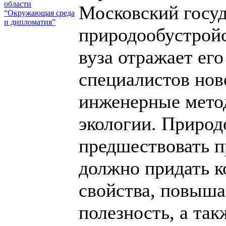
области
Московский госу
“Окружающая среда
и дипломатия”
природообустрой
вуза отражает ег
специалистов нов
инженерные мето
экологии. Природ
предшествовать п
должно придать 
свойства, повыш
полезность, а та