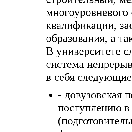
многоуровневого
квалификации, за
образования, а т
В университете с
система непреры
в себя следующие
- довузовская 
поступлению в
(подготовитель