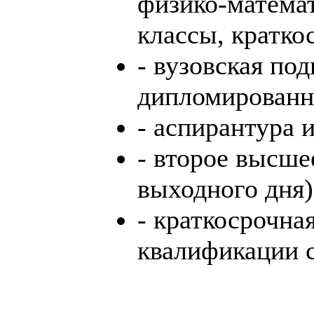
физико-матема
классы, кратко
- вузовская под
дипломированн
- аспирантура 
- второе высше
выходного дня)
- краткосрочна
квалификации 