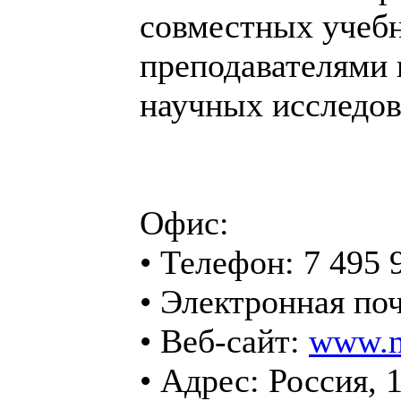
совместных учеб
преподавателями 
научных исследов
Офис:
• Телефон: 7 495
• Электронная по
• Веб-сайт:
www.m
• Адрес: Россия, 