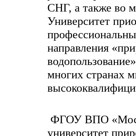
СНГ, а также во 
Университет при
профессиональный
направления «при
водопользование»
многих странах м
высококвалифици
ФГОУ ВПО «Моск
университет прир