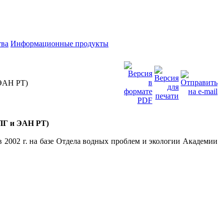
тва
Информационные продукты
иЭАН РТ)
ПГ и ЭАН РТ)
 2002 г. на базе Отдела водных проблем и экологии Академии