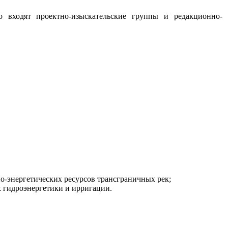
о входят проектно-изыскательские группы и редакционно-
о-энергетических ресурсов трансграничных рек;
х гидроэнергетики и ирригации.