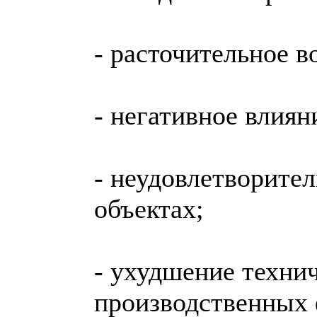
- расточительное в
- негативное влиян
- неудовлетворител
объектах;
- ухудшение техни
производственных ф