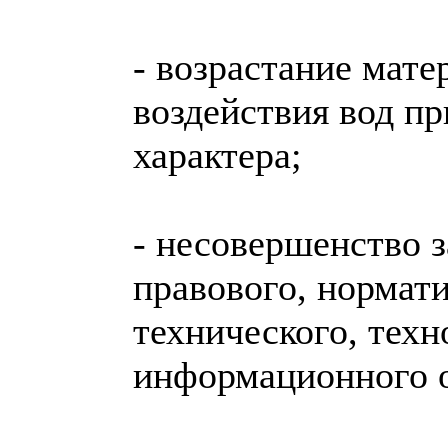
- возрастание мате
воздействия вод пр
характера;
- несовершенство з
правового, нормат
технического, техн
информационного о