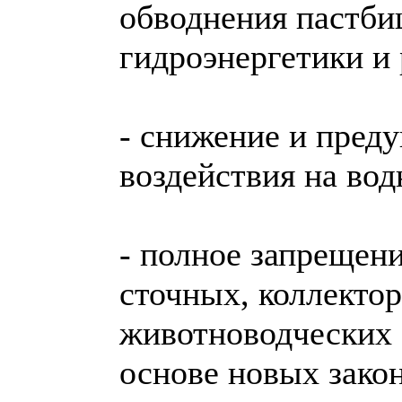
обводнения пастби
гидроэнергетики и 
- снижение и пред
воздействия на во
- полное запрещен
сточных, коллекто
животноводческих 
основе новых зако