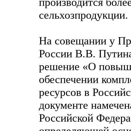
производится боле
сельхозпродукции.
На совещании у Пр
России В.В. Путина
решение «О повыш
обеспечении компл
ресурсов в Россий
документе намечен
Российской Федерац
определяющей осно