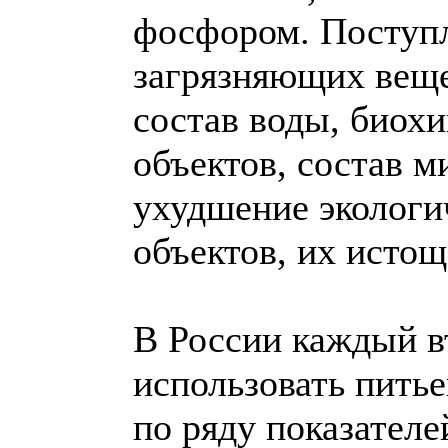
фосфором. Поступл
загрязняющих веще
состав воды, биох
объектов, состав 
ухудшение экологи
объектов, их истощ
В России каждый в
использовать пить
по ряду показател