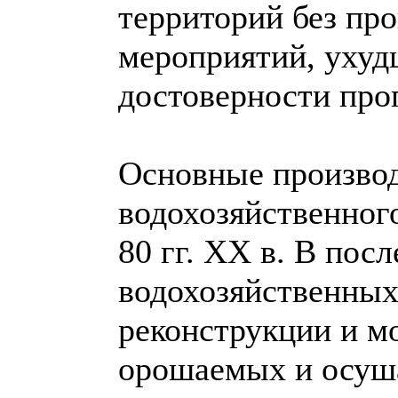
территорий без пр
мероприятий, ухуд
достоверности про
Основные произво
водохозяйственног
80 гг. XX в. В пос
водохозяйственных
реконструкции и мо
орошаемых и осуша