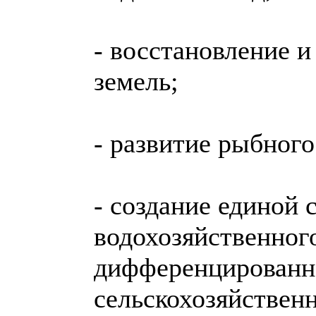
- восстановление 
земель;
- развитие рыбного
- создание единой
водохозяйственног
дифференцированн
сельскохозяйствен