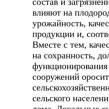
состав и загрязне
влияют на плодоро
урожайность, каче
продукции и, соотв
Вместе с тем, каче
на сохранность, до
функционирования
сооружений оросит
сельскохозяйствен
сельского населен
дома. Локальные с