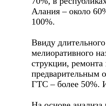
70%, в республиках
Алания – около 60
100%.
Ввиду длительного
мелиоративного на
струкции, ремонта
предварительным о
ГТС – более 50%. 
На основе анализа