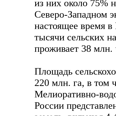
из них около 75% 
Северо-Западном э
настоящее время в
тысячи сельских н
проживает 38 млн. 
Площадь сельскохо
220 млн. га, в том 
Мелиоративно-вод
России представле