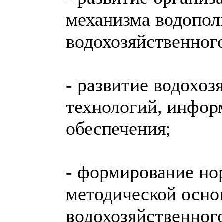
механизма водопол
водохозяйственног
- развитие водохоз
технологий, инфор
обеспечения;
- формирование но
методической осно
водохозяйственног