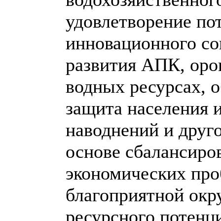
удовлетворение пот
инновационного со
развития АПК, оро
водных ресурсах, 
защита населения и
наводнений и друго
основе сбалансиро
экономических про
благоприятной окр
ресурсного потенц