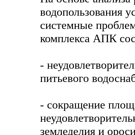
водопользования у
системные проблем
комплекса АПК сос
- неудовлетворител
питьевого водосна
- сокращение площ
неудовлетворитель
земледелия и орос