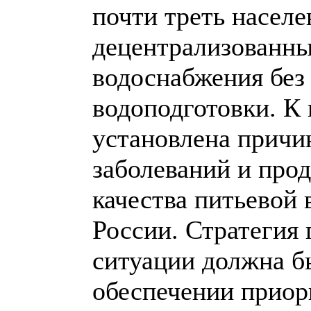
почти треть насел
децентрализованн
водоснабжения без
водоподготовки. К
установлена причин
заболеваний и про
качества питьевой
России. Стратегия
ситуации должна б
обеспечении приор