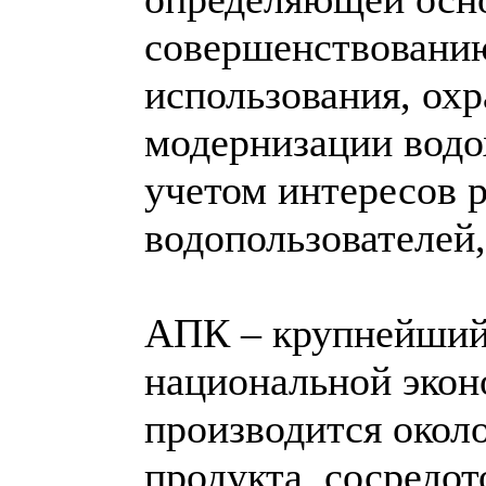
совершенствованию
использования, ох
модернизации водо
учетом интересов 
водопользователей,
АПК – крупнейший,
национальной экон
производится окол
продукта, сосредо