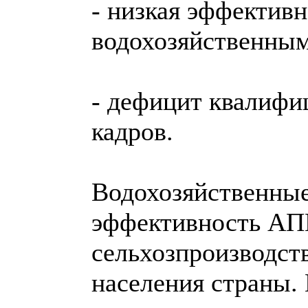
- низкая эффектив
водохозяйственны
- дефицит квалиф
кадров.
Водохозяйственны
эффективность АП
сельхозпроизводств
населения страны.