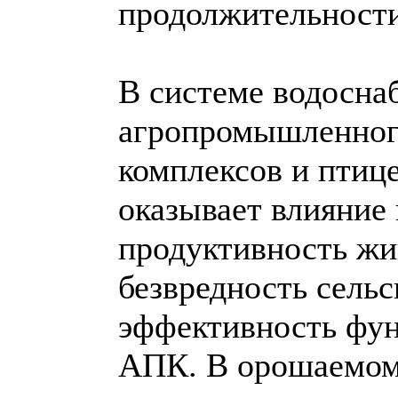
продолжительности
В системе водосна
агропромышленног
комплексов и птиц
оказывает влияние
продуктивность жи
безвредность сель
эффективность фу
АПК. В орошаемом