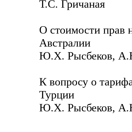
Т.С. Гричаная
О стоимости прав н
Австралии
Ю.Х. Рысбеков, А
К вопросу о тариф
Турции
Ю.Х. Рысбеков, А