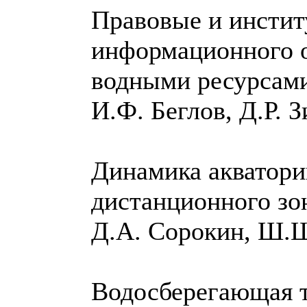
Правовые и инстит
информационного о
водными ресурсам
И.Ф. Беглов, Д.Р.
Динамика акватори
дистанционного з
Д.А. Сорокин, Ш.
Водосберегающая т