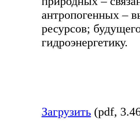
природных – связа
антропогенных – в
ресурсов; будущего
гидроэнергетику.
Загрузить
(pdf, 3.4