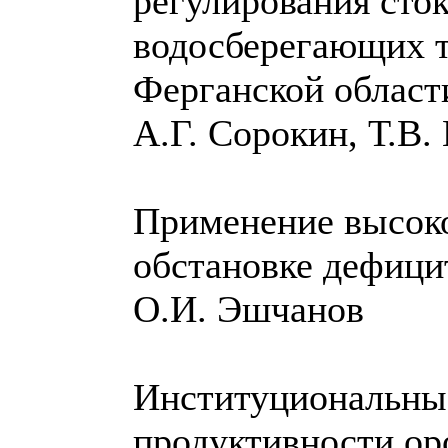
регулирования сток
водосберегающих т
Ферганской област
А.Г. Сорокин, Т.В
Применение высоко
обстановке дефици
О.И. Эшчанов
Институциональны
продуктивности о