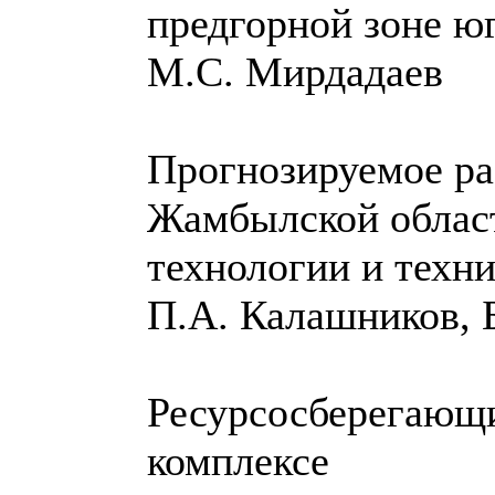
предгорной зоне ю
М.С. Мирдадаев
Прогнозируемое ра
Жамбылской облас
технологии и техн
П.А. Калашников, 
Ресурсосберегающи
комплексе