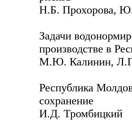
Н.Б. Прохорова, Ю
Задачи водонорми
производстве в Ре
М.Ю. Калинин, Л.Г
Республика Молдов
сохранение
И.Д. Тромбицкий