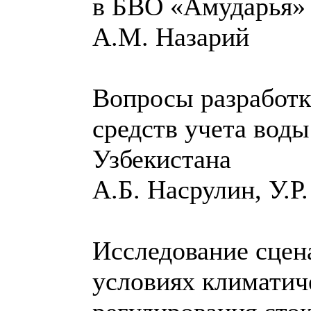
в БВО «Амударья
А.М. Назарий
Вопросы разработк
средств учета вод
Узбекистана
А.Б. Насрулин, У.Р
Исследование сцен
условиях климатич