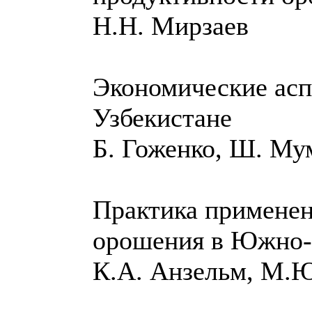
Н.Н. Мирзаев
Экономические асп
Узбекистане
Б. Гоженко, Ш. М
Практика примене
орошения в Южно-
К.А. Анзельм, М.