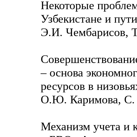
Некоторые проблем
Узбекистане и пут
Э.И. Чембарисов, 
Совершенствование
– основа экономно
ресурсов в низовь
О.Ю. Каримова, С.
Механизм учета и 