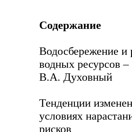
Содержание
Водосбережение и 
водных ресурсов –
В.А. Духовный
Тенденции изменен
условиях нарастан
рисков