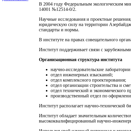
В 2004 году Федеральным экологическим м
14001 №12514-0/2.
Научные исследования и проектные решения
юридическую силу на территории Азербайджа
стандарты и нормы.
В институте на правах совещательного орган
Институт поддерживает связи с зарубежным
Организационная структура института
научно-исследовательские лаборатории
отдел инженерных изысканий;
отдел комплексного проектирования;
отдел организации строительства и сме
отдел технический и экономического п
производственный отдел по оформлени
Институт располагает научно-технической б
Институт обладает значительным количество
высококвалифицированный научно-инженерны
Используя свой научный потенциал и многол