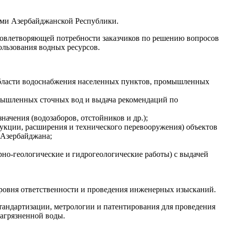
тами Азербайджанской Республики.
удовлетворяющей потребности заказчиков по решению вопросов
ользования водных ресурсов.
 области водоснабжения населенных пунктов, промышленных
мышленных сточных вод и выдача рекомендаций по
ачения (водозаборов, отстойников и др.);
рукции, расширения и технического перевооружения) объектов
 Азербайджана;
но-геологические и гидрогеологические работы) с выдачей
уровня ответственности и проведения инженерных изысканий.
тандартизации, метрологии и патентирования для проведения
агрязненной воды.