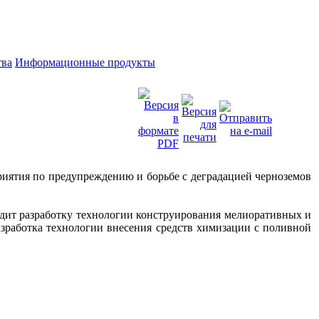
тва
Информационные продукты
иятия по предупреждению и борьбе с деградацией черноземов
дит разработку технологии конструирования мелиоративных и
азработка технологии внесения средств химизации с поливной