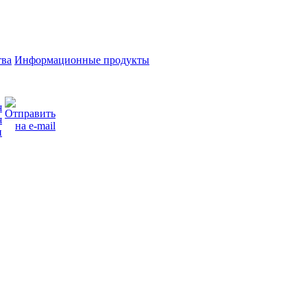
тва
Информационные продукты