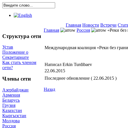
Главная
Новости
Встречи
Стат
Главная
Россия
«Реки без
Структура сети
Устав
Международная коалиция «Реки без гран
Положение о
Секретариате
Как стать членом
Написал Erkin Turdibaev
сети?
22.06.2015
Последнее обновление ( 22.06.2015 )
Члены сети
Назад
Азербайджан
Армения
Беларусь
Грузия
Казахстан
Кыргызстан
Молдова
Россия