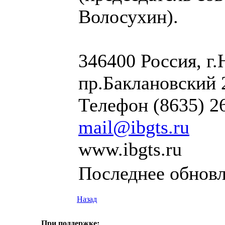
Волосухин).
346400 Россия, г.
пр.Баклановский 
Телефон (8635) 26
mail@ibgts.ru
www.ibgts.ru
Последнее обновле
Назад
При поддержке: