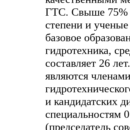
ГТС. Свыше 75% 
степени и ученые
базовое образова
гидротехника, ср
составляет 26 ле
являются членами
гидротехническог
и кандидатских д
специальностям 05
(председатель сов