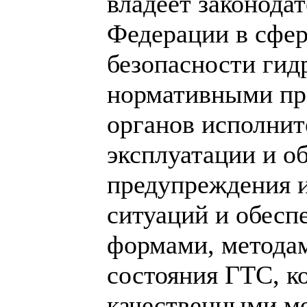
владеет законода
Федерации в сфер
безопасности гид
нормативными пр
органов исполнит
эксплуатации и о
предупреждения 
ситуаций и обесп
формами, методам
состояния ГТС, к
качественными ме