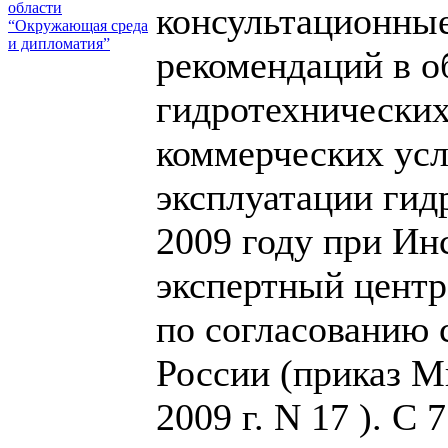
области
консультационные
“Окружающая среда
и дипломатия”
рекомендаций в о
гидротехнических
коммерческих усл
эксплуатации гид
2009 году при Ин
экспертный центр
по согласованию
России (приказ М
2009 г. N 17 ). С 