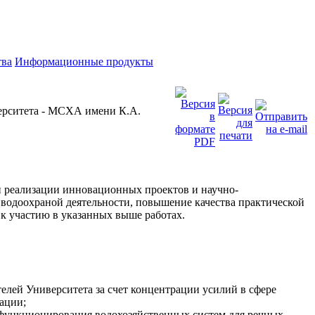
тва
Информационные продукты
верситета - МСХА имени К.А.
и реализации инновационных проектов и научно-
 водоохраной деятельности, повышение качества практической
 к участию в указанных выше работах.
елей Университета за счет концентрации усилий в сфере
ации;
 функционирования водохозяйственных систем для речных