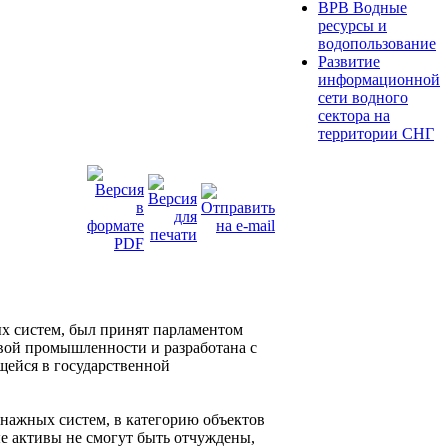
ВРВ Водные
ресурсы и
водопользование
Развитие
информационной
сети водного
сектора на
территории СНГ
х систем, был принят парламентом
евой промышленности и разработана с
щейся в государственной
нажных систем, в категорию объектов
е активы не смогут быть отчуждены,