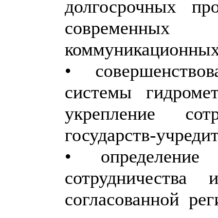
долгосрочных про
современны
коммуникационных
• совершенствов
системы гидромет
укрепление со
государств-учред
• определение 
сотрудничества 
согласованной ре