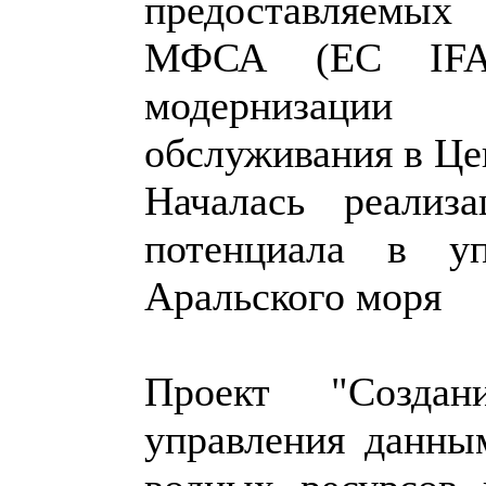
предоставляемых
МФСА (EC IFA
модернизации 
обслуживания в Це
Началась реализ
потенциала в уп
Аральского моря
Проект "Созда
управления данны