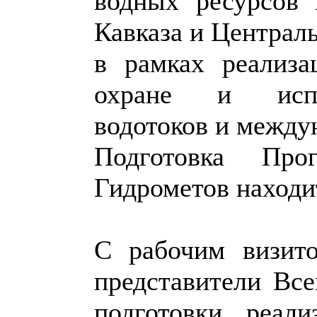
водных ресурсов 
Кавказа и Централ
в рамках реализ
охране и испо
водотоков и между
Подготовка Про
Гидрометов находи
С рабочим визит
представители Вс
подготовки реал