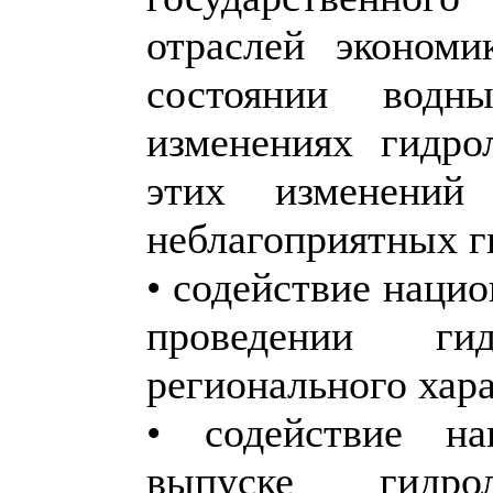
отраслей эконом
состоянии вод
изменениях гидро
этих изменени
неблагоприятных г
• содействие наци
проведении гид
регионального хара
• содействие на
выпуске гидрол