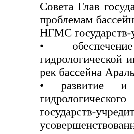
Совета Глав госу
проблемам бассейн
НГМС государств-
• обеспечени
гидрологической и
рек бассейна Араль
• развитие и 
гидрологического
государств
усовершенство