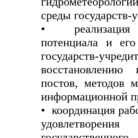
гидрометеоролог
среды государств
• реализация 
потенциала и ег
государств-
восстановлению 
постов, методов 
информационной п
• координация рабо
удовлетворени
государственно