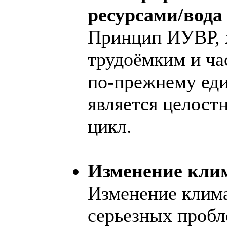
ресурсами/вода
Принцип ИУВР, х
трудоёмким и ча
по-прежнему еди
является целост
цикл.
Изменение клим
Изменение клима
серьезных пробл