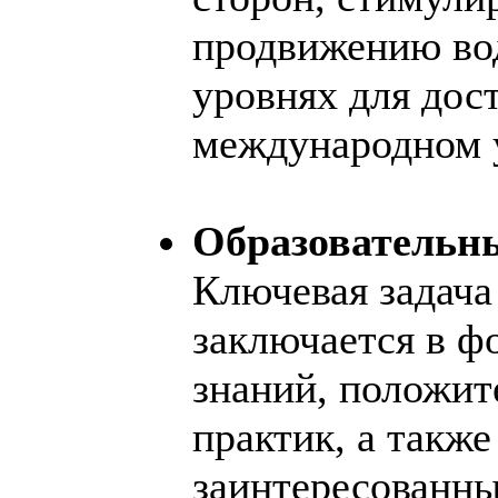
продвижению вод
уровнях для дос
международном у
Образовательн
Ключевая задача
заключается в ф
знаний, положит
практик, а также
заинтересованны