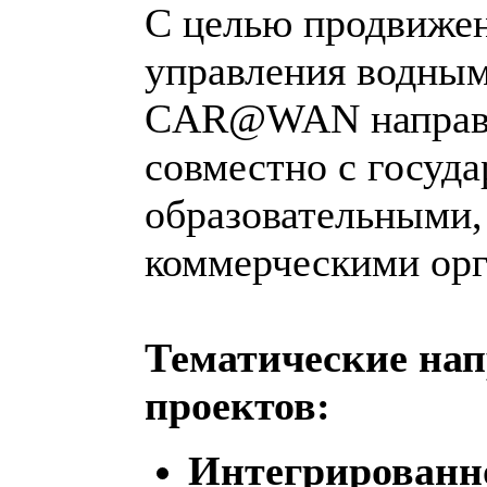
С целью продвиже
управления водным
CAR@WAN направле
совместно с госуд
образовательными,
коммерческими орг
Тематические на
проектов:
Интегрированн