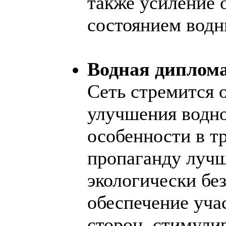
также усиление 
состоянием водн
Водная диплом
Сеть стремится 
улучшения водно
особенности в т
пропаганду лучш
экологически бе
обеспечение уча
сторон, стимули