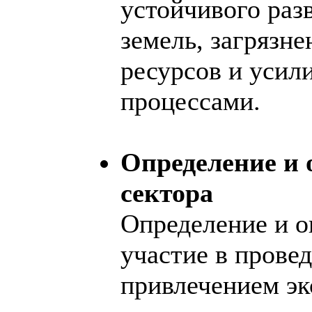
устойчивого разв
земель, загрязн
ресурсов и усил
процессами.
Определение и 
сектора
Определение и о
участие в прове
привлечением экс