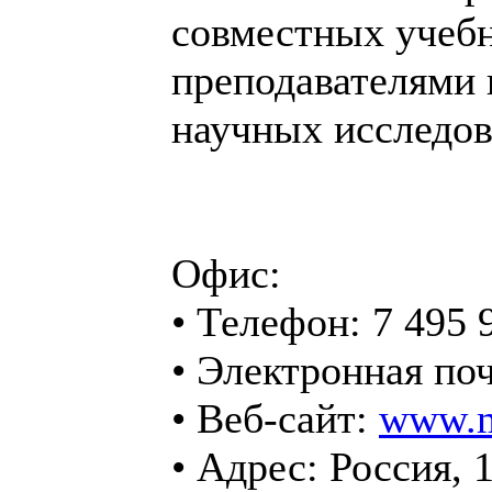
совместных учеб
преподавателями 
научных исследов
Офис:
• Телефон: 7 495
• Электронная по
• Веб-сайт:
www.m
• Адрес: Россия, 