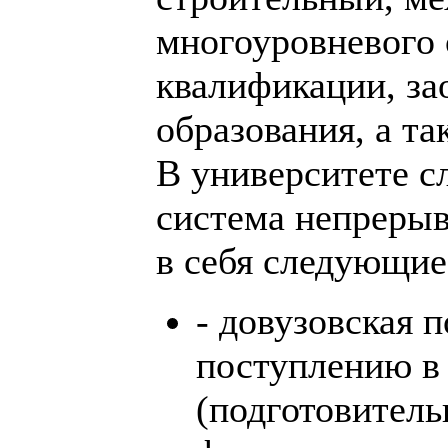
многоуровневого
квалификации, за
образования, а т
В университете с
система непреры
в себя следующие
- довузовская 
поступлению в
(подготовитель