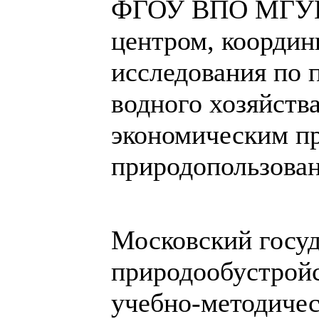
ФГОУ ВПО МГУП 
центром, коорди
исследования по 
водного хозяйства
экономическим п
природопользован
Московский госу
природообустройс
учебно-методиче