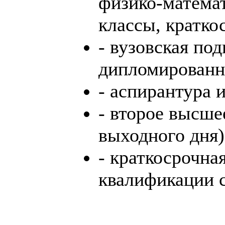
физико-матема
классы, кратко
- вузовская под
дипломированн
- аспирантура 
- второе высше
выходного дня)
- краткосрочна
квалификации 