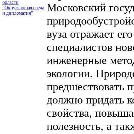
области
Московский госу
“Окружающая среда
и дипломатия”
природообустрой
вуза отражает ег
специалистов нов
инженерные мето
экологии. Природ
предшествовать п
должно придать 
свойства, повыш
полезность, а та