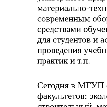
материально-техн
современным обо
средствами обуч
для студентов и 
проведения учеб
практик и т.п.
Сегодня в МГУП 
факультетов: эко
строительный, ме