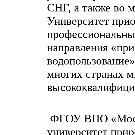
СНГ, а также во 
Университет при
профессиональный
направления «при
водопользование»
многих странах м
высококвалифици
ФГОУ ВПО «Моск
университет прир