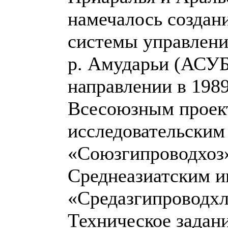
намечалось создан
системы управлени
р. Амударьи (АСУБ
направлении в 198
Всесоюзным проект
исследовательским
«Союзгипроводхоз»
Среднеазиатским и
«Средазгипроводхл
Техническое задан