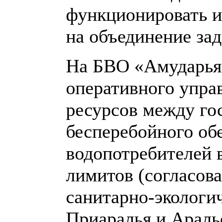
функционировать и
на объединение зад
На БВО «Амударья
оперативного упра
ресурсов между го
бесперебойного об
водопотребителей 
лимитов (согласова
санитарно-экологи
Приаралья и Араль