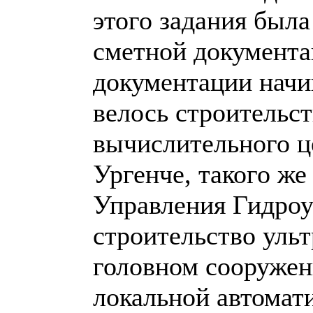
этого задания была
сметной документа
документации начин
велось строительс
вычислительного ц
Ургенче, такого же
Управления Гидроуз
строительство ульт
головном сооружен
локальной автомат