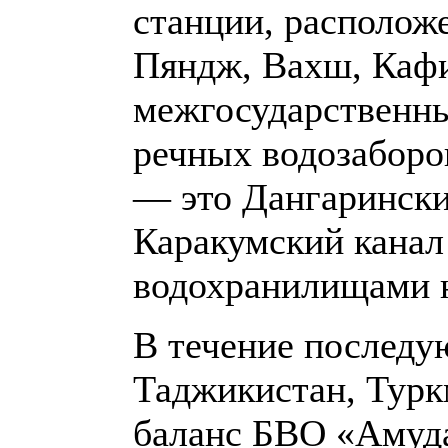
станции, располож
Пяндж, Вахш, Кафи
межгосударственны
речных водозаборо
— это Дангарински
Каракумский канал
водохранилищами н
В течение последу
Таджикистан, Турк
баланс БВО «Амуда