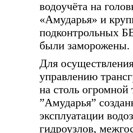
водоучёта на голо
«Амударья» и круп
подконтрольных БВ
были заморожены.
Для осуществления
управлению транс
на столь огромной
”Амударья” создан
эксплуатации водо
гидроузлов, межго