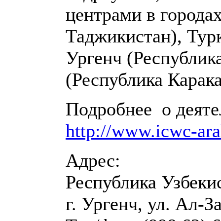
центрами в города
Таджикистан), Тур
Ургенч (Республик
(Республика Карака
Подробнее о деят
http://www.icwc-ar
Адрес:
Республика Узбекис
г. Ургенч, ул. Ал-