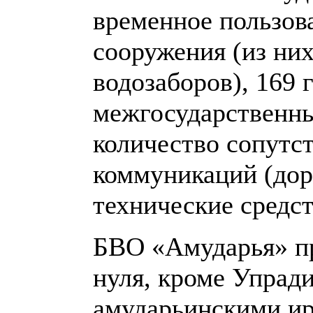
временное пользов
сооружения (из ни
водозаборов), 169 
межгосударственны
количество сопутс
коммуникаций (доро
технические средств
БВО «Амударья» пр
нуля, кроме Упрад
амударьинскими и