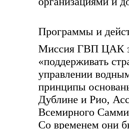
организациями и д
Программы и дейс
Миссия ГВП ЦАК з
«поддерживать ст
управлении водным
принципы основаны
Дублине и Рио, Ас
Всемирного Саммит
Со временем они б