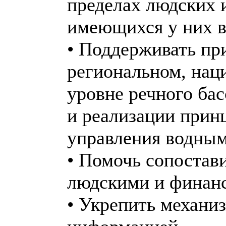
пределах людских 
имеющихся у них 
• Поддерживать пр
региональном, нац
уровне речного бас
и реализации прин
управления водны
• Помочь сопостав
людскими и финан
• Укрепить механи