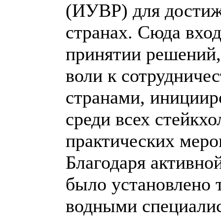
(ИУВР) для достиж
странах. Сюда вхо
принятии решений,
воли к сотрудниче
странами, инициир
среди всех стейкхо
практических меро
Благодаря активно
было установлено 
водными специалис