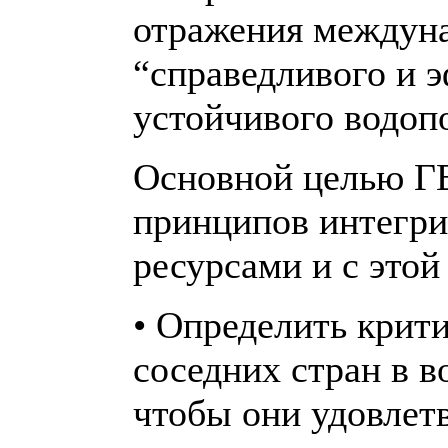
отражения междун
“справедливого и 
устойчивого водоп
Основной целью Г
принципов интегри
ресурсами и с это
• Определить крит
соседних стран в в
чтобы они удовлет