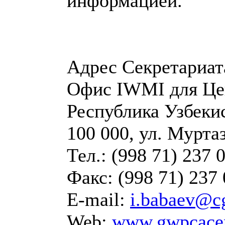
информацией.
Адрес Секретариа
Офис IWMI для Цен
Республика Узбекис
100 000, ул. Муртаз
Тел.: (998 71) 237 
Факс: (998 71) 237 
E-mail:
i.babaev@cg
Web:
www.gwpcacen